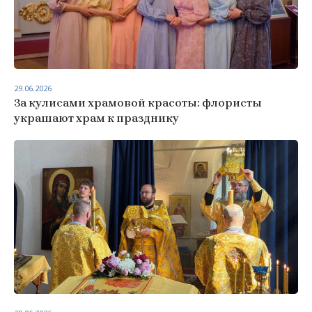
29.06.2026
За кулисами храмовой красоты: флористы
украшают храм к празднику