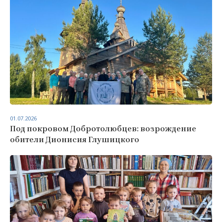
01.07.2026
Под покровом Добротолюбцев: возрождение
обители Дионисия Глушицкого