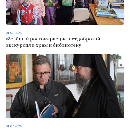
01.07.2026
«Зелёный росток» расцветает добротой:
экскурсия в храм и библиотеку
01.07.2026