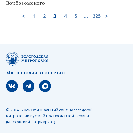
Ворбозомского
<
1
2
3
4
5
…
225
>
Митрополия в соцсетях:
Мы вконтакте
Мы в telegram
Мы в Макс
© 2014 - 2026 Официальный сайт Вологодской
митрополии Русской Православной Церкви
(Московский Патриархат)