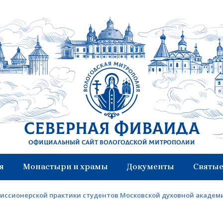
Северная Фиваида
Официальный сайт Вологодской митрополии
я
Монастыри и храмы
Документы
Святые
миссионерской практики студентов Московской духовной академ