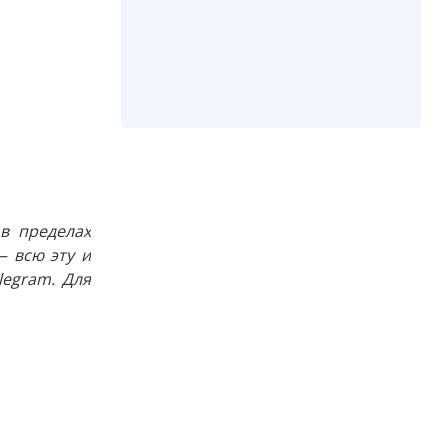
в пределах
 всю эту и
egram. Для