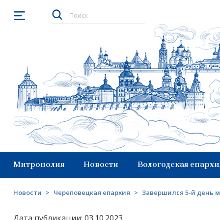
Открыть меню
Митрополия
Новости
Вологодская епархи
Новости
>
Череповецкая епархия
>
Завершился 5-й день 
Дата публикации: 03.10.2023