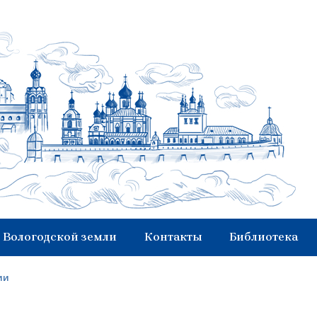
 Вологодской земли
Контакты
Библиотека
ии