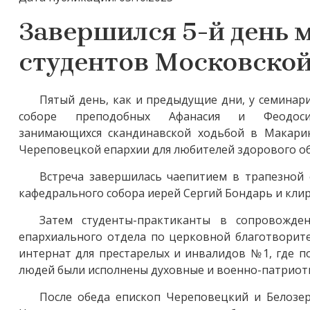
Завершился 5-й день 
студентов Московской
Пятый день, как и предыдущие дни, у семина
соборе преподобных Афанасия и Феодос
занимающихся скандинавской ходьбой в Макарин
Череповецкой епархии для любителей здорового об
Встреча завершилась чаепитием в трапезной 
кафедрального собора иерей Сергий Бондарь и клир
Затем студенты-практиканты в сопровожде
епархиального отдела по церковной благотворит
интернат для престарелых и инвалидов №1, где п
людей были исполнены духовные и военно-патриоти
После обеда епископ Череповецкий и Белозе