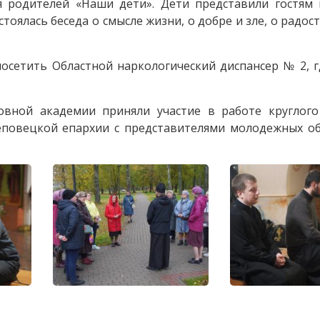
я родителей «Наши дети». Дети представили гостям
оялась беседа о смысле жизни, о добре и зле, о радос
осетить Областной наркологический диспансер № 2, 
вной академии приняли участие в работе круглого 
еповецкой епархии с представителями молодежных о