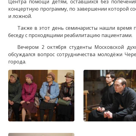
Центра помощи детям, оставшихся без попечени
концертную программу, по завершении которой сост
и ложной.
Также в этот день семинаристы нашли время п
беседу с проходящими реабилитацию пациентами.
Вечером 2 октября студенты Московской духо
обсуждался вопрос сотрудничества молодёжи Чер
города.