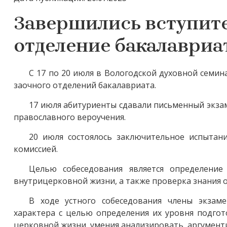
Завершились вступит
отделение бакалавриа
С 17 по 20 июля в Вологодской духовной семи
заочного отделений бакалавриата.
17 июля абитуриенты сдавали письменный экзаме
православного вероучения.
20 июля состоялось заключительное испытан
комиссией.
Целью собеседования является определение
внутрицерковной жизни, а также проверка знания
В ходе устного собеседования члены экзам
характера с целью определения их уровня подго
церковной жизни, умения анализировать, аргументи