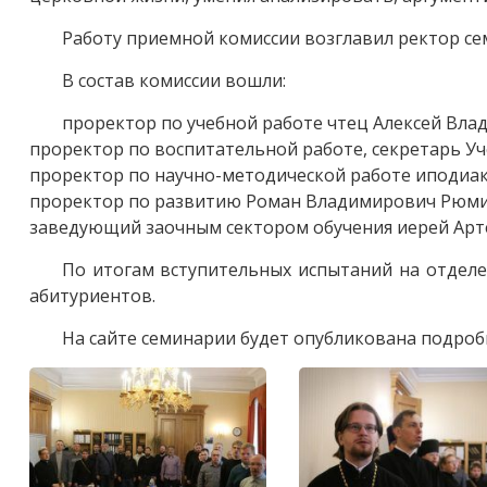
Работу приемной комиссии возглавил ректор с
В состав комиссии вошли:
проректор по учебной работе чтец Алексей Вла
проректор по воспитательной работе, секретарь У
проректор по научно-методической работе иподиак
проректор по развитию Роман Владимирович Рюми
заведующий заочным сектором обучения иерей Арт
По итогам вступительных испытаний на отделе
абитуриентов.
На сайте семинарии будет опубликована подроб