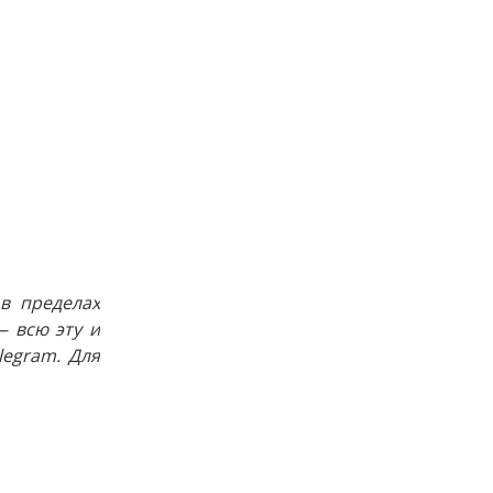
в пределах
 всю эту и
egram. Для