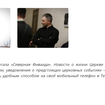
тала «Северная Фиваида». Новости о жизни Церкви 
и, уведомления о предстоящих церковных событиях —
 удобным способом на свой мобильный телефон в Tel