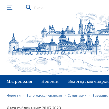
Открыть меню
Митрополия
Новости
Вологодская епархи
Новости
>
Вологодская епархия
>
Семинарии
>
Завершил
Дата публикации: 20.07.2023