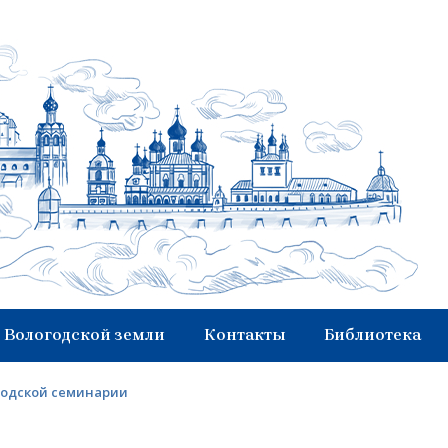
 Вологодской земли
Контакты
Библиотека
годской семинарии