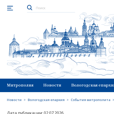
Открыть меню
Митрополия
Новости
Вологодская епархи
Новости
>
Вологодская епархия
>
События митрополита
Дата публикации: 02.07.2026