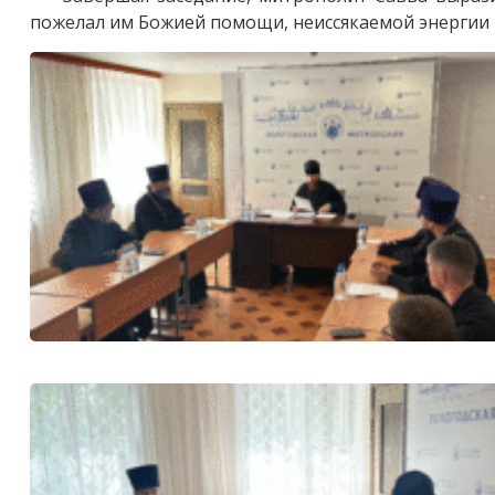
пожелал им Божией помощи, неиссякаемой энергии 