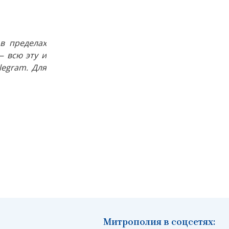
в пределах
 всю эту и
egram. Для
Митрополия в соцсетях: