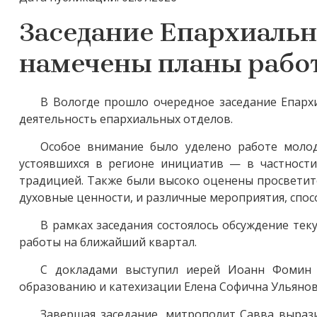
Заседание Епархиально
намечены планы рабо
В Вологде прошло очередное заседание Епархи
деятельность епархиальных отделов.
Особое внимание было уделено работе молод
устоявшихся в регионе инициатив — в частности
традицией. Также были высоко оценены просветит
духовные ценности, и различные мероприятия, сп
В рамках заседания состоялось обсуждение те
работы на ближайший квартал.
С докладами выступил иерей Иоанн Фомин 
образованию и катехизации Елена Софична Ульянов
Завершая заседание, митрополит Савва выраз