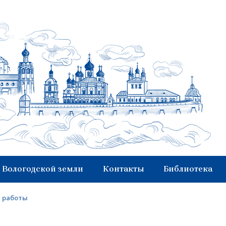
 Вологодской земли
Контакты
Библиотека
ы работы