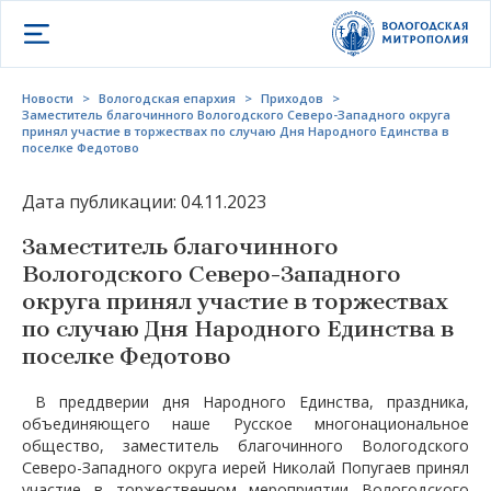
Открыть меню
Новости
>
Вологодская епархия
>
Приходов
>
Заместитель благочинного Вологодского Северо-Западного округа
принял участие в торжествах по случаю Дня Народного Единства в
поселке Федотово
Дата публикации: 04.11.2023
Заместитель благочинного
Вологодского Северо-Западного
округа принял участие в торжествах
по случаю Дня Народного Единства в
поселке Федотово
В преддверии дня Народного Единства, праздника,
объединяющего наше Русское многонациональное
общество, заместитель благочинного Вологодского
Северо-Западного округа иерей Николай Попугаев принял
участие в торжественном мероприятии Вологодского