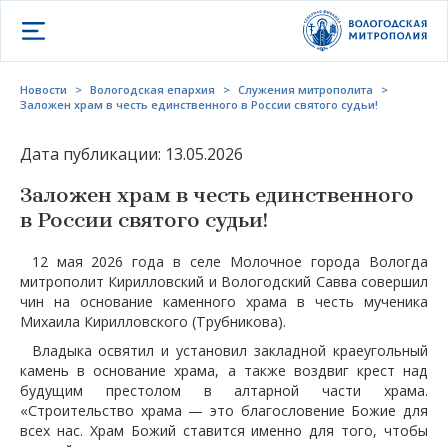
Открыть меню
Новости
>
Вологодская епархия
>
Служения митрополита
>
Заложен храм в честь единственного в России святого судьи!
Дата публикации: 13.05.2026
Заложен храм в честь единственного
в России святого судьи!
12 мая 2026 года в селе Молочное города Вологда
митрополит Кирилловский и Вологодский Савва совершил
чин на основание каменного храма в честь мученика
Михаила Кирилловского (Трубникова).
Владыка освятил и установил закладной краеугольный
камень в основание храма, а также воздвиг крест над
будущим престолом в алтарной части храма.
«Строительство храма — это благословение Божие для
всех нас. Храм Божий ставится именно для того, чтобы