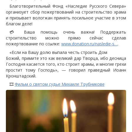
Благотворительный Фонд «Наследие Русского Севера»
организует сбор пожертвований на строительство храма
и призывает вологжан принять посильное участие в этом
благом деле!
💳 Ваша помощь очень важна! Поддержать
строительство можно прямо сейчас сделав
пожертвование по ссылке:
www.donation.ru/nasledie-s…
.
«Если на Вашу долю выпала честь строить Дом
Божий, примите это как великий дар Творца, ибо десница
Господня касается того, кто строит храмы, и многие грехи
простит тому Господь», — говорил праведный Иоанн
Кронштадский.
🎞️
Фильм о святом судье Михаиле Трубникове