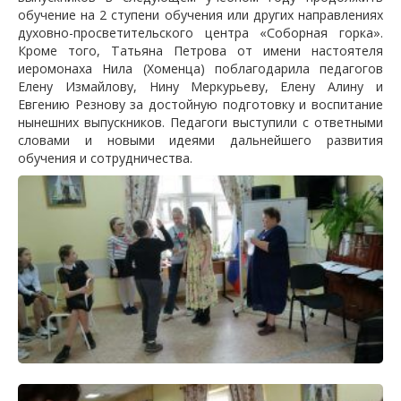
обучение на 2 ступени обучения или других направлениях
духовно-просветительского центра «Соборная горка».
Кроме того, Татьяна Петрова от имени настоятеля
иеромонаха Нила (Хоменца) поблагодарила педагогов
Елену Измайлову, Нину Меркурьеву, Елену Алину и
Евгению Резнову за достойную подготовку и воспитание
нынешних выпускников. Педагоги выступили с ответными
словами и новыми идеями дальнейшего развития
обучения и сотрудничества.