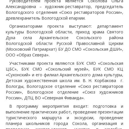
Руководителем проекта является Соколова Ольга
Александровна – художник-реставратор, председатель
Вологодского отделения «Союз реставраторов России»,
древлехранитель Вологодской епархии.
Организаторами проекта выступают: департамент
культуры Вологодской области, приход храма Святого
Духа села Архангельское Сокольского района
Вологодской области Русской Православной Церкви
(Московский Патриархат) БУ ДО СМО «Сокольская ДШИ»,
ООО «Образ Севера».
Участниками проекта являются БУК СМО «Сокольская
ЦБС», БУК СМО «Сокольский музей», БУК СМО КЦ
«Сухонский» и его филиал Архангельского дома культуры,
Детская художественная школа им. В. Н. Корбакова г.
Вологды, Вологодское отделение «Союз реставраторов
России», Вологодское отделение «Союз художников
России», ДПЦ ВО «Северная Фиваида».
В программу мероприятия входит: подготовка и
выполнение практических работ, проведение презентации
туристического маршрута и экскурсии, проведение
планера школьников города Сокола, организация и