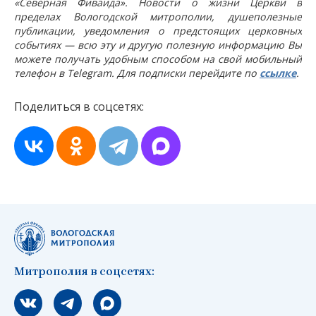
«Северная Фиваида». Новости о жизни Церкви в
пределах Вологодской митрополии, душеполезные
публикации, уведомления о предстоящих церковных
событиях — всю эту и другую полезную информацию Вы
можете получать удобным способом на свой мобильный
телефон в Telegram. Для подписки перейдите по
ссылке
.
Поделиться в соцсетях:
Митрополия в соцсетях:
Мы вконтакте
Мы в telegram
Мы в Макс