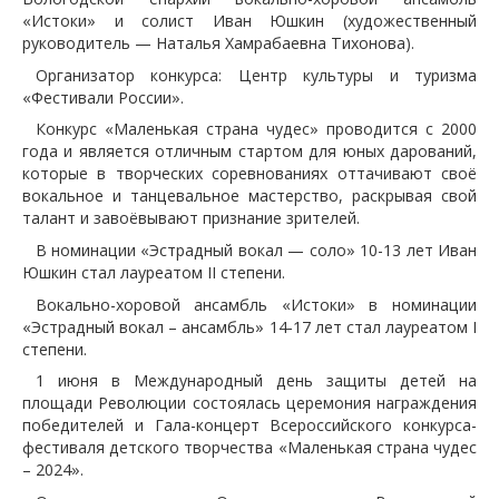
«Истоки» и солист Иван Юшкин (художественный
руководитель — Наталья Хамрабаевна Тихонова).
Организатор конкурса: Центр культуры и туризма
«Фестивали России».
Конкурс «Маленькая страна чудес» проводится с 2000
года и является отличным стартом для юных дарований,
которые в творческих соревнованиях оттачивают своё
вокальное и танцевальное мастерство, раскрывая свой
талант и завоёвывают признание зрителей.
В номинации «Эстрадный вокал — соло» 10-13 лет Иван
Юшкин стал лауреатом II степени.
Вокально-хоровой ансамбль «Истоки» в номинации
«Эстрадный вокал – ансамбль» 14-17 лет стал лауреатом I
степени.
1 июня в Международный день защиты детей на
площади Революции состоялась церемония награждения
победителей и Гала-концерт Всероссийского конкурса-
фестиваля детского творчества «Маленькая страна чудес
– 2024».