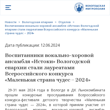
Открыть меню
Новости
>
Вологодская епархия
>
Отделов
>
Воспитанники вокально-хоровой ансамбля «Истоки» Вологодской
епархии стали лауреатами Всероссийского конкурса «Маленькая
страна чудес – 2024»
Дата публикации: 12.06.2024
Воспитанники вокально-хоровой
ансамбля «Истоки» Вологодской
епархии стали лауреатами
Всероссийского конкурса
«Маленькая страна чудес – 2024»
29-31 мая 2024 года в Вологде в ДК Льнокомбината
прошли конкурсные прослушивания Всероссийского
конкурса-фестиваля детского творчества «Маленькая
страна чудес — 2024», в которой приняли участие от
Вологодской епархии вокально-хоровой ансамбль