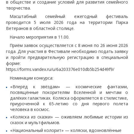
в обществе и создание условий для развития семейного
творчества.
Масштабный семейный ежегодный фестиваль
проводится 5 июля 2026 года на территории Парка
Ветеранов в областной столице.
Начало мероприятия в 11.00.
Приём заявок осуществляется с 8 июня по 26 июня 2026
года. Для участия в Фестивале необходимо подать заявку
и пройти предварительную регистрацию в специальной
форме:
https://forms.vandex.ru/u/6a203376e010db5b254d49f9/
Номинации конкурса:
«Вперёд к звёздам» — космические фантазии,
посвящённые покорителям Вселенной и мечтам о
далёких галактиках. Коляска оформляется в стилистике,
приуроченной к 65-летию со дня первого полета
человека в космос.
«Коляска из сказки» — оживляем любимые истории из
сказок и мультфильмов.
«Национальный колорит» — коляски, вдохновлённые