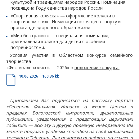
культурой и традициями
народов России. Номинация
посвящена Году единства народов России.
«Спортивная коляска» — оформление коляски в
спортивном стиле.
Номинация посвящена спорту и
пропаганде здорового образа жизни
«Мир без границ» — специальная номинация,
оригинальная коляска для детей
с особыми
потребностями.
Условия участия в Областном конкурсе семейного
творчества
«Фестиваль колясок — 2026» в
положении конкурса.
10.06.2026
160.36 kb
Приглашаем Вас подписаться на рассылку портала
«Северная Фиваида». Новости о жизни Церкви в
пределах Вологодской митрополии, душеполезные
публикации, уведомления о предстоящих церковных
событиях — всю эту и другую полезную информацию Вы
можете получать удобным способом на свой мобильный
телефон в Telegram. Для подписки перейдите по ссылке в