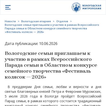
Открыть меню
Новости
>
Вологодская епархия
>
Отделов
>
Вологодские семьи приглашаем к участию в рамках Всероссийского
Парада семьи в Областном конкурсе семейного творчества
«Фестиваль колясок — 2026»
Дата публикации: 10.06.2026
Вологодские семьи приглашаем к
участию в рамках Всероссийского
Парада семьи в Областном конкурсе
семейного творчества «Фестиваль
колясок — 2026»
В преддверии Дня семьи, любви и верности и дня
святых благоверных князей Петра и Февронии Муромских,
5 июля 2026 года в Вологде пройдёт Всероссийский
Парад семьи, в рамках которого состоится традиционный
ежегодный конкурс семейного творчества «Фестиваль