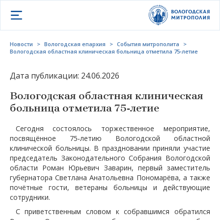
Открыть меню
Новости
>
Вологодская епархия
>
События митрополита
>
Вологодская областная клиническая больница отметила 75‑летие
Дата публикации: 24.06.2026
Вологодская областная клиническая
больница отметила 75‑летие
Сегодня состоялось торжественное мероприятие,
посвящённое 75‑летию Вологодской областной
клинической больницы. В праздновании приняли участие
председатель Законодательного Собрания Вологодской
области Роман Юрьевич Заварин, первый заместитель
губернатора Светлана Анатольевна Пономарёва, а также
почётные гости, ветераны больницы и действующие
сотрудники.
С приветственным словом к собравшимся обратился