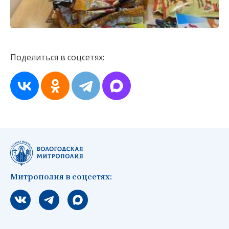
Поделиться в соцсетях:
Митрополия в соцсетях:
Мы вконтакте
Мы в telegram
Мы в Макс