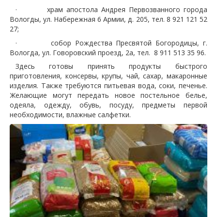
· храм апостола Андрея Первозванного
города
Вологды, ул. Набережная 6 Армии, д. 205
, тел.
8 921 121 52
27
;
· собор Рождества Пресвятой Богородицы,
г.
Вологда, ул. Говоровский проезд, 2а
, тел.
8 911 513 35 96
.
Здесь готовы принять продукты быстрого
приготовления, консервы, крупы, чай, сахар, макаронные
изделия. Также требуются питьевая вода, соки, печенье.
Желающие могут передать новое постельное белье,
одеяла, одежду, обувь, посуду, предметы первой
необходимости, влажные салфетки.