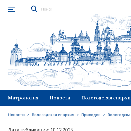
Открыть меню
Митрополия
Новости
Вологодская епархи
Новости
>
Вологодская епархия
>
Приходов
>
Вологодска
Дата публикации: 10.12.2025