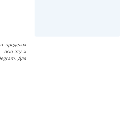
в пределах
 всю эту и
egram. Для