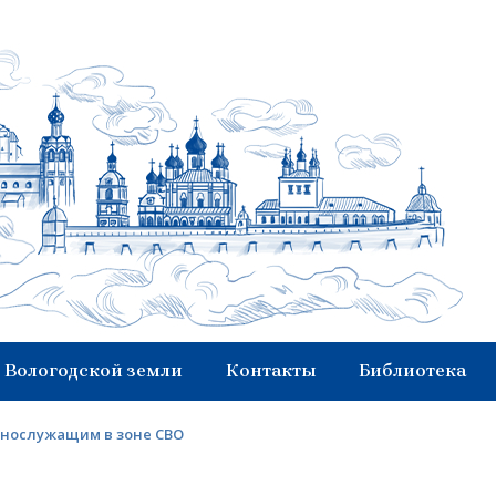
 Вологодской земли
Контакты
Библиотека
ннослужащим в зоне СВО