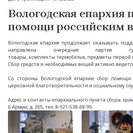
Вологодская епархия 
помощи российским в
Вологодская епархия продолжает оказывать подд
направлена очередная партия гум
товары, комплекты термобелья, предметы первой 
Сбор средств и необходимых вещей активно ведется
Со стороны Вологодской епархии сбор помощи
церковной благотворительности и социальному сл
Адрес и контакты епархиального пункта сбора: хра
6 Армии, д. 205, тел. 8-921-538-68-99.