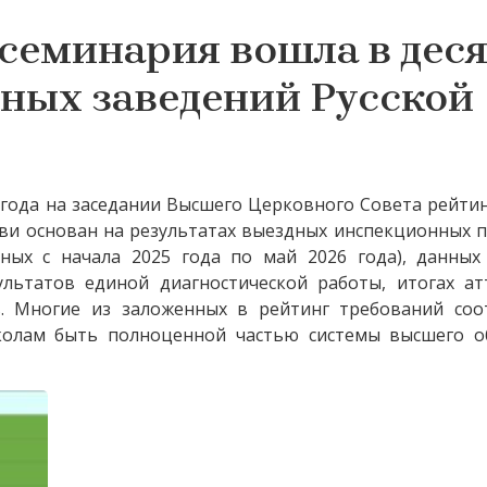
 семинария вошла в дес
ных заведений Русской
года на заседании Высшего Церковного Совета рейти
ви основан на результатах выездных инспекционных 
ных с начала 2025 года по май 2026 года), данных
ультатов единой диагностической работы, итогах ат
в. Многие из заложенных в рейтинг требований соо
олам быть полноценной частью системы высшего о