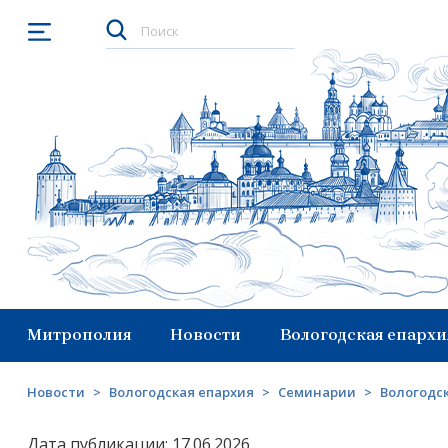
Открыть меню
Митрополия
Новости
Вологодская епархи
Новости
>
Вологодская епархия
>
Семинарии
>
Вологодс
Дата публикации: 17.06.2026