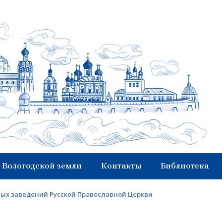
 Вологодской земли
Контакты
Библиотека
ных заведений Русской Православной Церкви