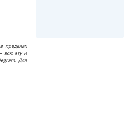
в пределах
 всю эту и
egram. Для