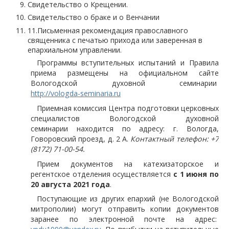
Свидетельство о Крещении.
Свидетельство о браке и о Венчании
11.Письменная рекомендация православного
священника с печатью прихода или заверенная в
епархиальном управлении.
Программы вступительных испытаний и Правила
приема размещены на официальном сайте
Вологодской духовной семинарии
http://vologda-seminaria.ru
Приемная комиссия Центра подготовки церковных
специалистов Вологодской духовной
семинарии находится по адресу: г. Вологда,
Говоровский проезд, д. 2 А.
Контактный телефон: +7
(8172) 71-00-54.
Прием документов на катехизаторское и
регентское отделения осуществляется
с 1 июня по
20 августа 2021 года
.
Поступающие из других епархий (не Вологодской
митрополии) могут отправить копии документов
заранее по электронной почте на адрес: