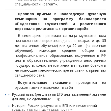
специальности «регент».
Правила приема в Вологодскую духовную
семинарию на программу бакалавриата
«Подготовка служителей и религиозного
персонала религиозных организаций»
:
В семинарию принимаются лица мужского пола
православного вероисповедания в возрасте до 35
лет (на очное обучение) или до 50 лет (на заочное
обучение), имеющие среднее общее или
профессиональное образование, полученное в РФ
или в образовательных учреждениях иностранных
государств, холостые или женатые первым браком и
не имеющие канонических препятствий к принятию
священного сана.
Вступительные экзамены
проводятся на
русском языке и включают в себя:
Русский язык (результаты ЕГЭ или письменный экзамен
для лиц, не сдававших ЕГЭ);
История России (результаты ЕГЭ или письменный
экзамен для лиц, не сдававших ЕГЭ);