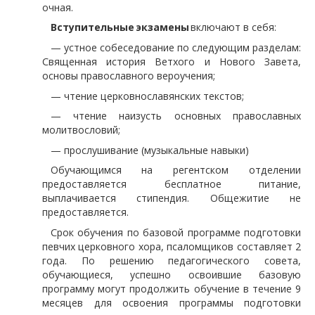
очная.
Вступительные
экзамены
включают в себя:
— устное собеседование по следующим разделам:
Священная история Ветхого и Нового Завета,
основы православного вероучения;
— чтение церковнославянских текстов;
— чтение наизусть основных православных
молитвословий;
— прослушивание (музыкальные навыки)
Обучающимся на регентском отделении
предоставляется бесплатное питание,
выплачивается стипендия. Общежитие не
предоставляется.
Срок обучения по базовой программе подготовки
певчих церковного хора, псаломщиков составляет 2
года. По решению педагогического совета,
обучающиеся, успешно освоившие базовую
программу могут продолжить обучение в течение 9
месяцев для освоения программы подготовки