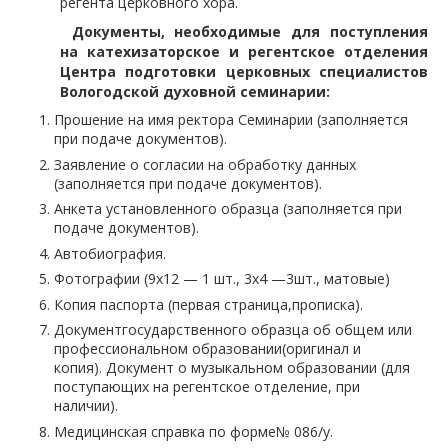
регента церковного хора.
Документы, необходимые для поступления
на катехизаторское
и регентское отделения
Центра подготовки церковных специалистов
Вологодской духовной семинарии
:
Прошение на имя ректора Семинарии (заполняется
при подаче документов).
Заявление о согласии на обработку данных
(заполняется при подаче документов).
Анкета установленного образца (заполняется при
подаче документов).
Автобиография.
Фотографии (9х12 — 1 шт., 3х4 —3шт., матовые)
Копия паспорта (первая страница,прописка).
Документгосударственного образца об общем или
профессиональном образовании(оригинал и
копия). Документ о музыкальном образовании (для
поступающих на регентское отделение, при
наличии).
Медицинская справка по форме№ 086/у.