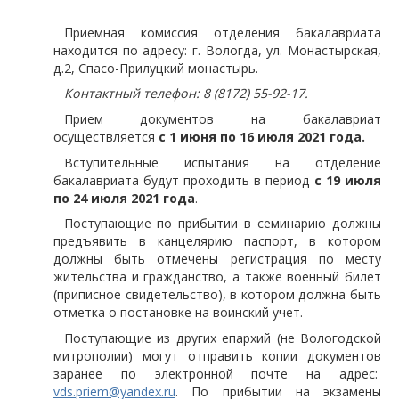
Приемная комиссия отделения бакалавриата
находится по адресу: г. Вологда, ул. Монастырская,
д.2, Спасо-Прилуцкий монастырь.
Контактный телефон: 8 (8172) 55-92-17.
Прием документов на бакалавриат
осуществляется
с 1 июня по 1
6 июля
202
1
года.
Вступительные испытания на отделение
бакалавриата будут проходить в период
с 19 июля
по 24
июля 2021
года
.
Поступающие по прибытии в семинарию должны
предъявить в канцелярию паспорт, в котором
должны быть отмечены регистрация по месту
жительства и гражданство, а также военный билет
(приписное свидетельство), в котором должна быть
отметка о постановке на воинский учет.
Поступающие из других епархий (не Вологодской
митрополии) могут отправить копии документов
заранее по электронной почте на адрес:
vds.priem@yandex.ru
. По прибытии на экзамены