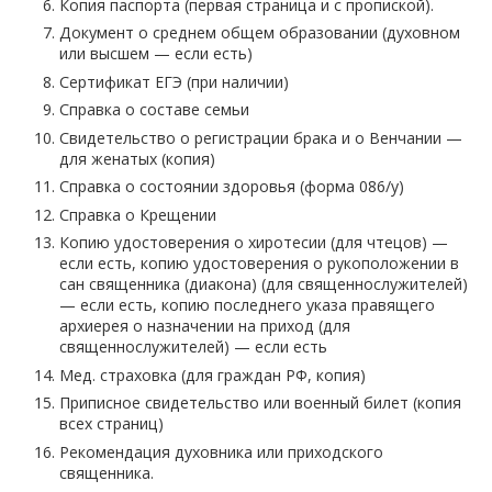
Копия паспорта (первая страница и с пропиской).
Документ о среднем общем образовании (духовном
или высшем — если есть)
Сертификат ЕГЭ (при наличии)
Справка о составе семьи
Свидетельство о регистрации брака и о Венчании —
для женатых (копия)
Справка о состоянии здоровья (форма 086/у)
Справка о Крещении
Копию удостоверения о хиротесии (для чтецов) —
если есть, копию удостоверения о рукоположении в
сан священника (диакона) (для священнослужителей)
— если есть, копию последнего указа правящего
архиерея о назначении на приход (для
священнослужителей) — если есть
Мед. страховка (для граждан РФ, копия)
Приписное свидетельство или военный билет (копия
всех страниц)
Рекомендация духовника или приходского
священника.