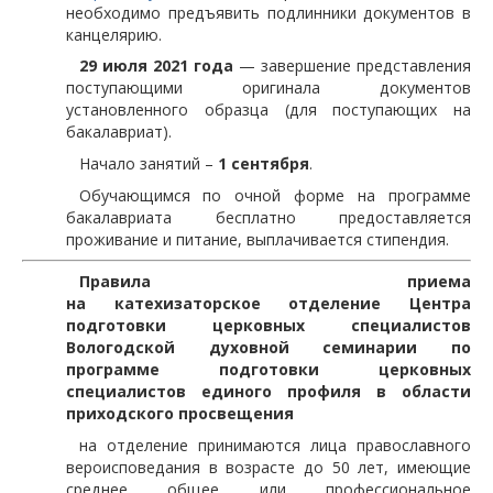
необходимо предъявить подлинники документов в
канцелярию.
29 июля 2021 года
— завершение представления
поступающими оригинала документов
установленного образца (для поступающих на
бакалавриат).
Начало занятий –
1 сентября
.
Обучающимся по очной форме на программе
бакалавриата бесплатно предоставляется
проживание и питание, выплачивается стипендия.
Правила приема
на
катехизаторское отделение
Центра
подготовки церковных специалистов
Вологодской духовной семинарии
по
программе
подготовки церковных
специалистов единого профиля в области
приходского просвещения
на отделение принимаются лица православного
вероисповедания в возрасте до 50 лет, имеющие
среднее общее или профессиональное