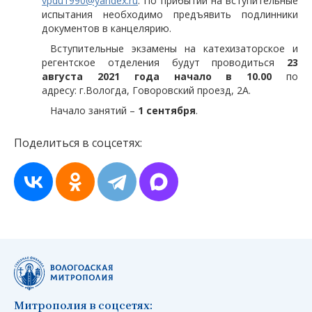
vpdu1990@yandex.ru
. По прибытии на вступительные
испытания необходимо предъявить подлинники
документов в канцелярию.
Вступительные экзамены на катехизаторское и
регентское отделения будут проводиться
23
августа 2021 года начало в 10.00
по
адресу: г.Вологда, Говоровский проезд, 2А.
Начало занятий –
1 сентября
.
Поделиться в соцсетях:
Митрополия в соцсетях: