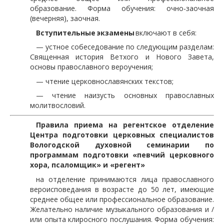
образование. Форма обучения: очно-заочная
(вечерняя), заочная.
Вступительные
экзамены
включают в себя:
— устное собеседование по следующим разделам:
Священная история Ветхого и Нового Завета,
основы православного вероучения;
— чтение церковнославянских текстов;
— чтение наизусть основных православных
молитвословий.
Правила приема на регентское отделение
Центра подготовки церковных специалистов
Вологодской духовной семинарии по
программам
подготовки «певчий церковного
хора, псаломщик» и «регент»
на отделение принимаются лица православного
вероисповедания в возрасте до 50 лет, имеющие
среднее общее или профессиональное образование.
Желательно наличие музыкального образования и /
или опыта клиросного послушания. Форма обучения: