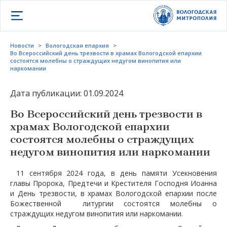
Открыть меню
Новости
>
Вологодская епархия
>
Во Всероссийский день трезвости в храмах Вологодской епархии
состоятся молебны о страждущих недугом винопития или
наркомании
Дата публикации: 01.09.2024
Во Всероссийский день трезвости в
храмах Вологодской епархии
состоятся молебны о страждущих
недугом винопития или наркомании
11 сентября 2024 года, в день памяти Усекновения
главы Пророка, Предтечи и Крестителя Господня Иоанна
и День трезвости, в храмах Вологодской епархии после
Божественной литургии состоятся молебны о
страждущих недугом винопития или наркомании.