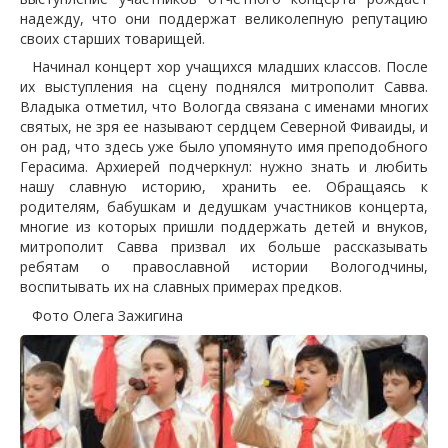
надежду, что они поддержат великолепную репутацию
своих старших товарищей.
Начинал концерт хор учащихся младших классов. После
их выступления на сцену поднялся митрополит Савва.
Владыка отметил, что Вологда связана с именами многих
святых, не зря ее называют сердцем Северной Фиваиды, и
он рад, что здесь уже было упомянуто имя преподобного
Герасима. Архиерей подчеркнул: нужно знать и любить
нашу славную историю, хранить ее. Обращаясь к
родителям, бабушкам и дедушкам участников концерта,
многие из которых пришли поддержать детей и внуков,
митрополит Савва призвал их больше рассказывать
ребятам о православной истории Вологодчины,
воспитывать их на славных примерах предков.
Фото Олега Зажигина