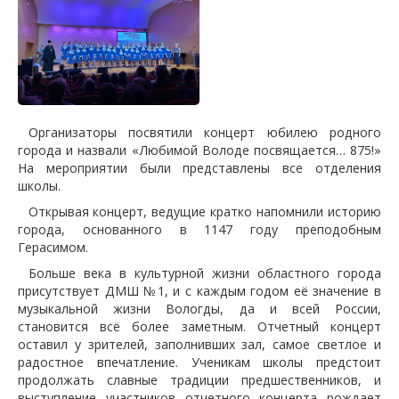
Организаторы посвятили концерт юбилею родного
города и назвали «Любимой Володе посвящается… 875!»
На мероприятии были представлены все отделения
школы.
Открывая концерт, ведущие кратко напомнили историю
города, основанного в 1147 году преподобным
Герасимом.
Больше века в культурной жизни областного города
присутствует ДМШ №1, и с каждым годом её значение в
музыкальной жизни Вологды, да и всей России,
становится всё более заметным. Отчетный концерт
оставил у зрителей, заполнивших зал, самое светлое и
радостное впечатление. Ученикам школы предстоит
продолжать славные традиции предшественников, и
выступление участников отчетного концерта рождает