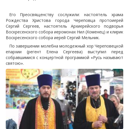
Его Преосвященству сослужили: настоятель храма
Рождества Христова города Череповца протоиерей
Сергий Сергеев, настоятель Архиерейского подворья
Воскресенского собора иеромонах Нил (Хоменец) и клирик
Воскресенского собора иерей Сергий Мельник.
По завершении молебна молодежный хор Череповецкой
епархии (регент Елена Сергеева) выступил перед
собравшимися с концертной программой «Русь называют
святою».