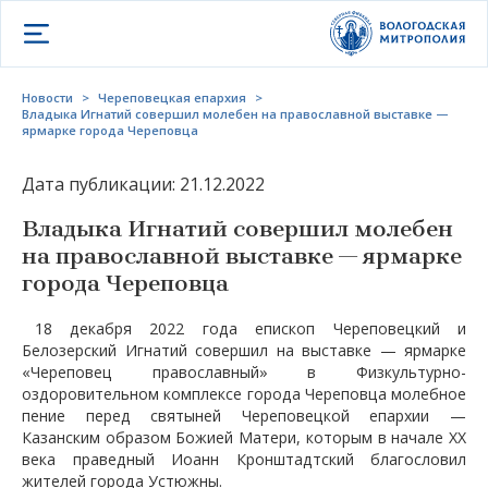
Открыть меню
Новости
>
Череповецкая епархия
>
Владыка Игнатий совершил молебен на православной выставке —
ярмарке города Череповца
Дата публикации: 21.12.2022
Владыка Игнатий совершил молебен
на православной выставке — ярмарке
города Череповца
18 декабря 2022 года епископ Череповецкий и
Белозерский Игнатий совершил на выставке — ярмарке
«Череповец православный» в Физкультурно-
оздоровительном комплексе города Череповца молебное
пение перед святыней Череповецкой епархии —
Казанским образом Божией Матери, которым в начале XX
века праведный Иоанн Кронштадтский благословил
жителей города Устюжны.