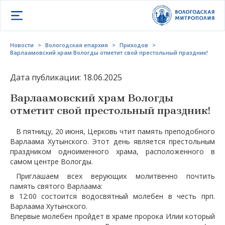
Открыть меню
Новости
>
Вологодская епархия
>
Приходов
>
Варлаамовский храм Вологды отметит свой престольный праздник!
Дата публикации: 18.06.2025
Варлаамовский храм Вологды
отметит свой престольный праздник!
В пятницу, 20 июня, Церковь чтит память преподобного
Варлаама Хутынского. Этот день является престольным
праздником одноименного храма, расположенного в
самом центре Вологды.
Приглашаем всех верующих молитвенно почтить
память святого Варлаама:
в 12:00 состоится водосвятный молебен в честь прп.
Варлаама Хутынского.
Впервые молебен пройдет в храме пророка Илии который