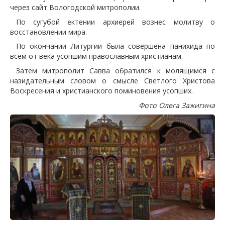
через сайт Вологодской митрополии.
По сугубой ектении архиерей вознес молитву о
восстановлении мира.
По окончании Литургии была совершена панихида по
всем от века усопшим православным христианам.
Затем митрополит Савва обратился к молящимся с
назидательным словом о смысле Светлого Христова
Воскресения и христианского поминовения усопших.
Фото Олега Зажигина