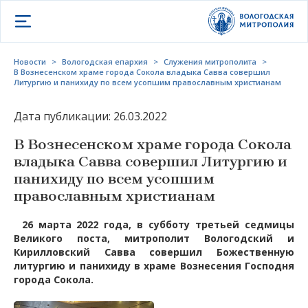
Открыть меню
Новости
>
Вологодская епархия
>
Служения митрополита
>
В Вознесенском храме города Сокола владыка Савва совершил
Литургию и панихиду по всем усопшим православным христианам
Дата публикации: 26.03.2022
В Вознесенском храме города Сокола
владыка Савва совершил Литургию и
панихиду по всем усопшим
православным христианам
26 марта 2022 года, в субботу третьей седмицы
Великого поста, митрополит Вологодский и
Кирилловский Савва совершил Божественную
литургию и панихиду в храме Вознесения Господня
города Сокола.