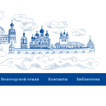
 Вологодской земли
Контакты
Библиотека
а