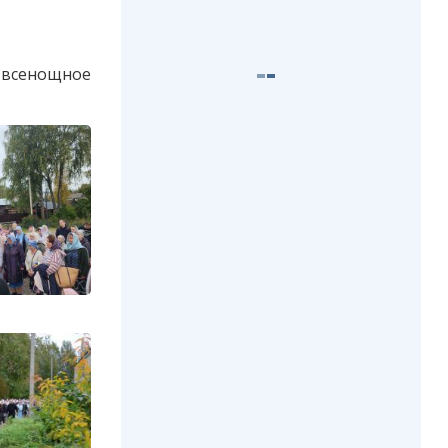
о всенощное