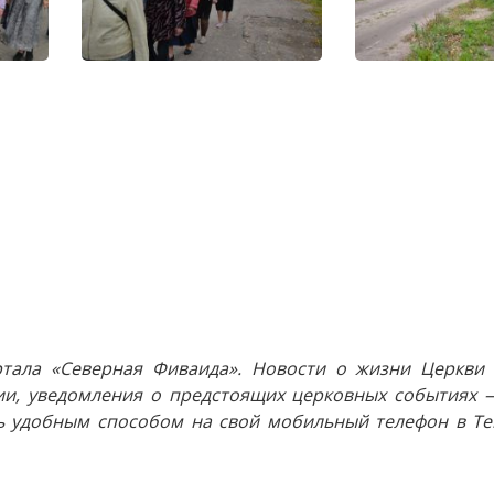
тала «Северная Фиваида». Новости о жизни Церкви 
и, уведомления о предстоящих церковных событиях —
 удобным способом на свой мобильный телефон в Tel