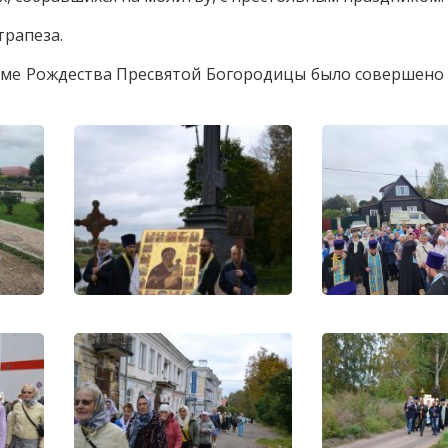
трапеза.
храме Рождества Пресвятой Богородицы было совершен