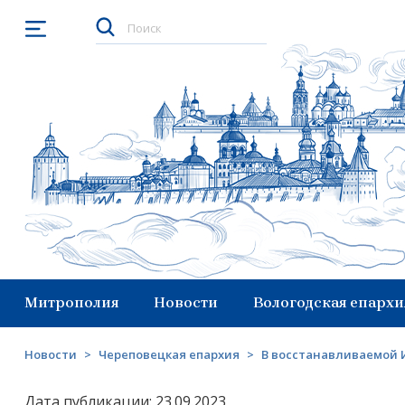
Открыть меню
Митрополия
Новости
Вологодская епархи
Новости
>
Череповецкая епархия
>
В восстанавливаемой 
Дата публикации: 23.09.2023