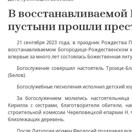
В восстанавливаемой
пустыни прошли прес
21 сентября 2023 года, в праздник Рождеств
восстанавливаемом Богородице-Рождественском 
впервые за много лет состоялась Божественная литу
Богослужение совершил настоятель Троице-Бл
(Белов).
Богослужебные песнопения исполнил детский хо
За богослужением молились настоятельница
Кирилла с сестрами, благотворители обители, н
строительной комиссии Череповецкой епархии Н. 
близлежащих деревень.
После Литургии игумен Феодосий поздравил все