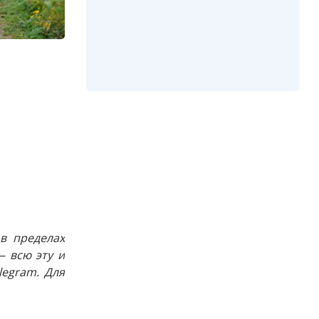
в пределах
 всю эту и
egram. Для