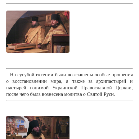
На сугубой ектении были возглашены особые прошения
о восстановлении мира, а также за архипастырей и
пастырей гонимой Украинской Православной Церкви,
после чего была вознесена молитва о Святой Руси.