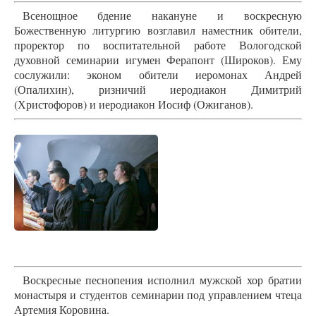
Всенощное бдение накануне и воскресную
Божественную литургию возглавил наместник обители,
проректор по воспитательной работе Вологодской
духовной семинарии игумен Ферапонт (Широков). Ему
сослужили: эконом обители иеромонах Андрей
(Опалихин), ризничий иеродиакон Димитрий
(Христофоров) и иеродиакон Иосиф (Ожиганов).
Воскресные песнопения исполнил мужской хор братии
монастыря и студентов семинарии под управлением чтеца
Артемия Коровина.