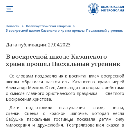
Открыть меню
Новости
>
Великоустюжская епархия
>
В воскресной школе Казанского храма прошел Пасхальный утренник
Дата публикации: 27.04.2023
В воскресной школе Казанского
храма прошел Пасхальный утренник
Со словами поздравления к воспитанникам воскресной
школы обратился настоятель Казанского храма иерей
Александр Мелков. Отец Александр поговорил с ребятами
о смысле главного христианского праздника — Светлого
Воскресения Христова.
Дети подготовили выступления: стихи, песни,
сценки. Сценка о красной шапочке, которая несла
бабушке пасхальные гостинцы показала детям силу
милосердия и дружелюбия. Театрализованная сказка в