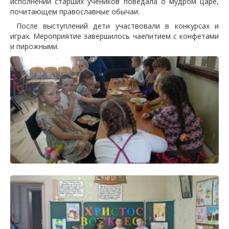
исполнении старших учеников поведала о мудром царе,
почитающем православные обычаи.
После выступлений дети участвовали в конкурсах и
играх. Мероприятие завершилось чаепитием с конфетами
и пирожными.