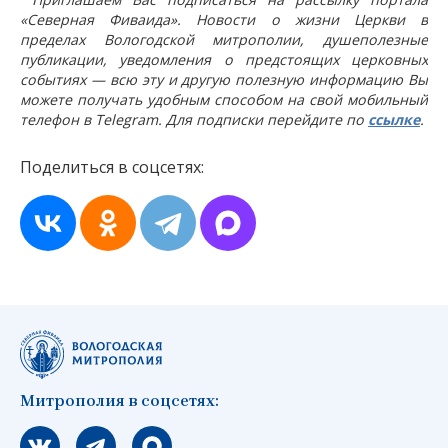
«Северная Фиваида». Новости о жизни Церкви в
пределах Вологодской митрополии, душеполезные
публикации, уведомления о предстоящих церковных
событиях — всю эту и другую полезную информацию Вы
можете получать удобным способом на свой мобильный
телефон в Telegram. Для подписки перейдите по
ссылке
.
Поделиться в соцсетях:
Митрополия в соцсетях:
Мы вконтакте
Мы в telegram
Мы в Макс