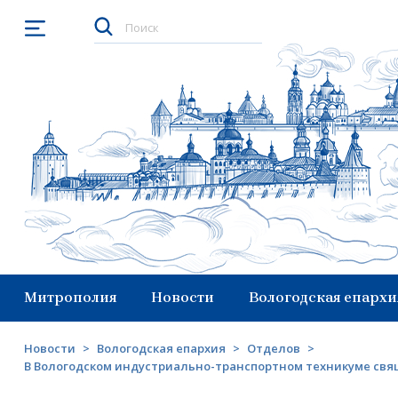
Открыть меню
Митрополия
Новости
Вологодская епархи
Новости
>
Вологодская епархия
>
Отделов
>
В Вологодском индустриально-транспортном техникуме свящ