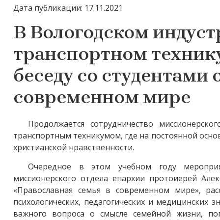
Дата публикации: 17.11.2021
В Вологодском индуст
транспортном техник
беседу со студентами 
современном мире
Продолжается сотрудничество миссионерског
транспортным техникумом, где на постоянной осно
христианской нравственности.
Очередное в этом учебном году мероприя
миссионерского отдела епархии протоиерей Алек
«Православная семья в современном мире», рас
психологических, педагогических и медицинских 
важного вопроса о смысле семейной жизни, пог