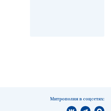
Митрополия в соцсетях:
Мы вконтакте
Мы в telegram
Мы в Ма