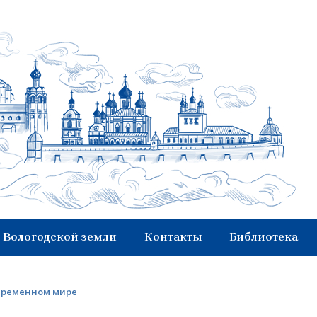
 Вологодской земли
Контакты
Библиотека
овременном мире