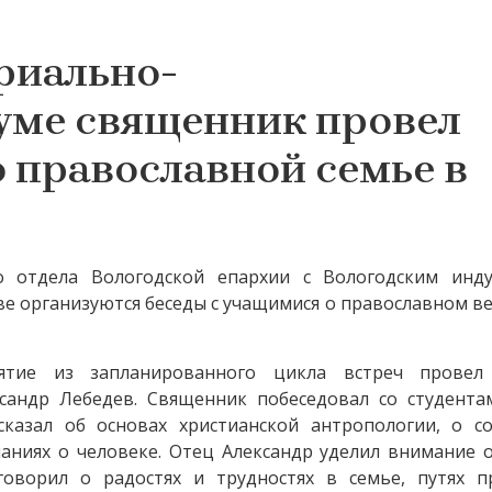
риально-
уме священник провел
о православной семье в
о отдела Вологодской епархии с Вологодским инду
ве организуются беседы с учащимися о православном в
тие из запланированного цикла встреч провел 
сандр Лебедев. Священник побеседовал со студента
сказал об основах христианской антропологии, о с
знаниях о человеке. Отец Александр уделил внимание
оворил о радостях и трудностях в семье, путях п