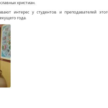
славных христиан.
ывают интерес у студентов и преподавателей этог
екущего года.