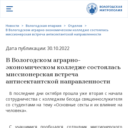
Открыть меню
Новости
>
Вологодская епархия
>
Отделов
>
В Вологодском аграрно-экономическом колледже состоялась
миссионерская встреча антисектантской направленности
Дата публикации: 30.10.2022
В Вологодском аграрно-
экономическом колледже состоялась
миссионерская встреча
антисектантской направленности
В последние дни октября прошла уже вторая с начала
сотрудничества с колледжем беседа священнослужителя
со студентами на тему «Основные секты и их влияние на
человека».
С учащимися пообщался сотрудник миссионерского