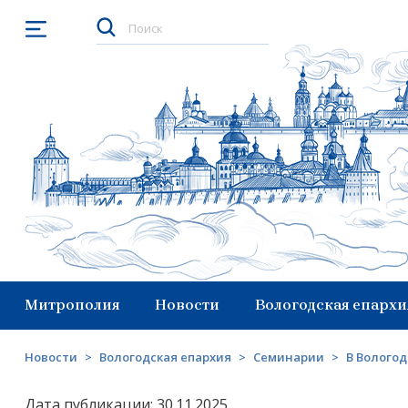
Открыть меню
Митрополия
Новости
Вологодская епархи
Новости
>
Вологодская епархия
>
Семинарии
>
В Вологод
Дата публикации: 30.11.2025