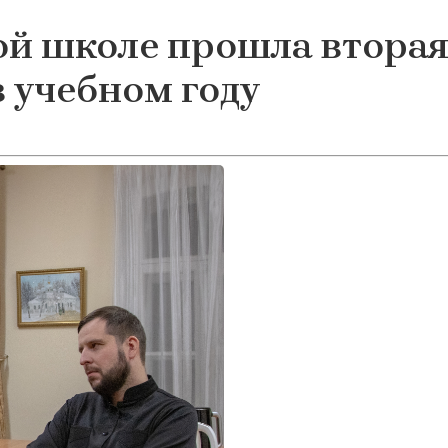
ой школе прошла вторая
 учебном году