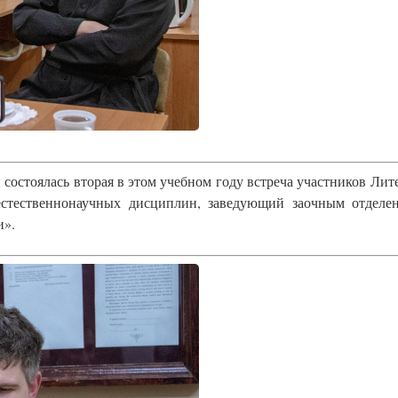
 состоялась вторая в этом учебном году встреча участников Л
естественнонаучных дисциплин, заведующий заочным отделе
и».