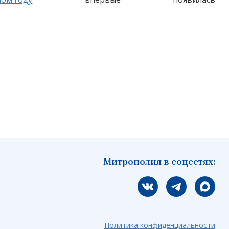
Митрополия в соцсетях:
Мы вконтакте
Мы в telegram
Мы в Ма
Политика конфиденциальности