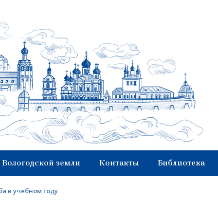
 Вологодской земли
Контакты
Библиотека
а в учебном году