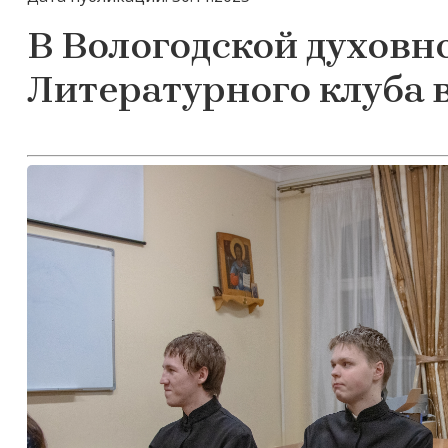
В Вологодской духовн
Литературного клуба в