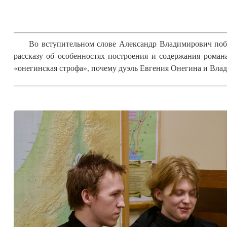
Во вступительном слове Александр Владимирович побла
рассказу об особенностях построения и содержания роман
«онегинская строфа», почему дуэль Евгения Онегина и Влад