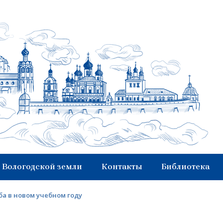
 Вологодской земли
Контакты
Библиотека
ба в новом учебном году