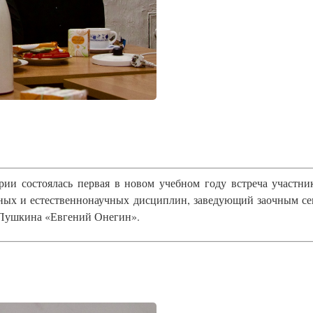
арии состоялась первая в новом учебном году встреча участн
рных и естественнонаучных дисциплин, заведующий заочным се
 Пушкина «Евгений Онегин».