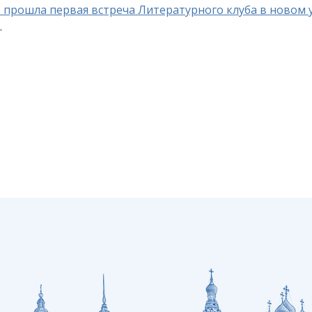
 прошла первая встреча Литературного клуба в новом 
.