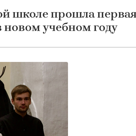
ой школе прошла первая
в новом учебном году