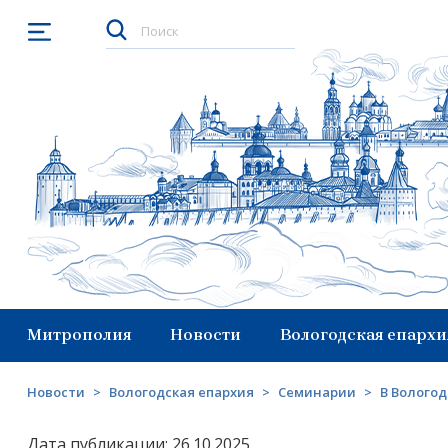
Открыть меню
Митрополия
Новости
Вологодская епархи
Новости
>
Вологодская епархия
>
Семинарии
>
В Вологод
Дата публикации: 26.10.2025