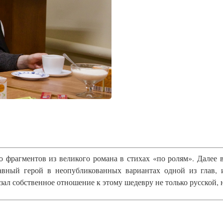
 фрагментов из великого романа в стихах «по ролям». Далее 
авный герой в неопубликованных вариантах одной из глав, 
ал собственное отношение к этому шедевру не только русской, 