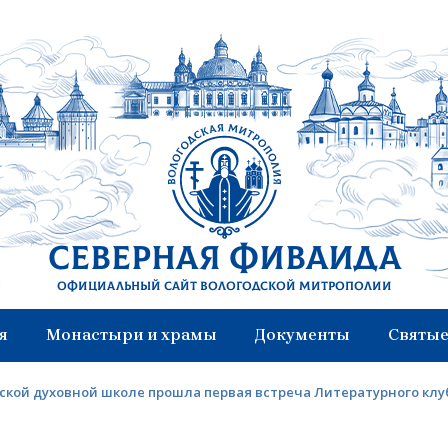
Северная Фиваида
Официальный сайт Вологодской митрополии
я
Монастыри и храмы
Документы
Святые
ской духовной школе прошла первая встреча Литературного клу