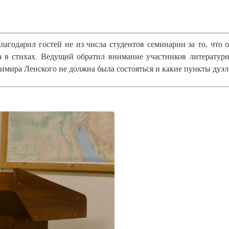
годарил гостей не из числа студентов семинарии за то, что о
а в стихах. Ведущий обратил внимание участников литературн
имира Ленского не должна была состояться и какие пункты дуэ