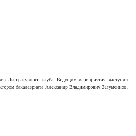
иков Литературного клуба. Ведущим мероприятия выступил
ктором бакалавриата Александр Владимирович Загуменнов.