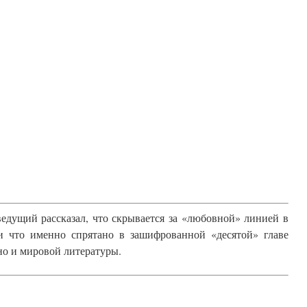
ведущий рассказал, что скрывается за «любовной» линией в
и что именно спрятано в зашифрованной «десятой» главе
но и мировой литературы.