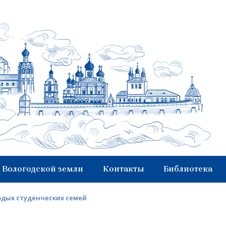
 Вологодской земли
Контакты
Библиотека
одых студенческих семей