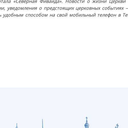
тала «Северная Фиваида». Новости о жизни Церкви 
и, уведомления о предстоящих церковных событиях —
 удобным способом на свой мобильный телефон в Tel