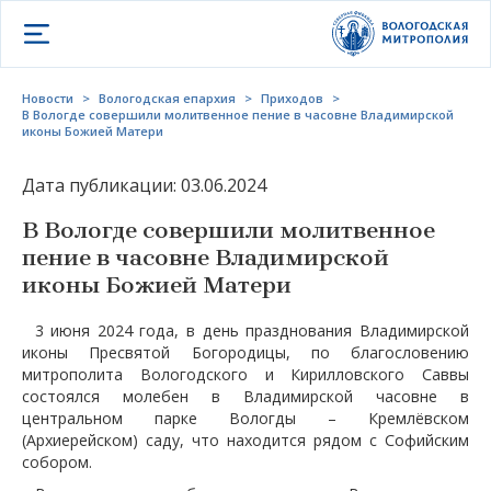
Открыть меню
Новости
>
Вологодская епархия
>
Приходов
>
В Вологде совершили молитвенное пение в часовне Владимирской
иконы Божией Матери
Дата публикации: 03.06.2024
В Вологде совершили молитвенное
пение в часовне Владимирской
иконы Божией Матери
3 июня 2024 года, в день празднования Владимирской
иконы Пресвятой Богородицы, по благословению
митрополита Вологодского и Кирилловского Саввы
состоялся молебен в Владимирской часовне в
центральном парке Вологды – Кремлёвском
(Архиерейском) саду, что находится рядом с Софийским
собором.