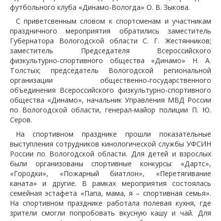
футбольного клуба «Динамо-Вологда» О. В. Зыкова.
С приветсвенным словом к спортсменам и участникам
праздничного мероприятия обратились заместитель
Губернатора Вологодской области С. Г. Жестянников;
заместитель Председателя Всероссийского
физкультурно-спортивного общества «Динамо» Н. А.
Толстых; председатель Вологодской региональной
организации общественно-государственного
объединения Всероссийского физкультурно-спортивного
общества «Динамо», начальник Управления МВД России
по Вологодской области, генерал-майор полиции П. Ю.
Серов.
На спортивном празднике прошли показательные
выступления сотрудников кинологической службы УФСИН
России по Вологодской области. Для детей и взрослых
были организованы спортивные конкурсы: «Дартс»,
«Городки», «Пожарный биатлон», «Перетягивание
каната» и другие. В рамках мероприятия состоялась
семейная эстафета «Папа, мама, я – спортивная семья».
На спортивном празднике работала полевая кухня, где
зрители смогли попробовать вкусную кашу и чай. Для