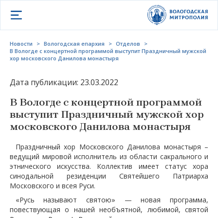
Открыть меню
Новости
>
Вологодская епархия
>
Отделов
>
В Вологде с концертной программой выступит Праздничный мужской
хор московского Данилова монастыря
Дата публикации: 23.03.2022
В Вологде с концертной программой
выступит Праздничный мужской хор
московского Данилова монастыря
Праздничный хор Московского Данилова монастыря –
ведущий мировой исполнитель из области сакрального и
этнического искусства. Коллектив имеет статус хора
синодальной резиденции Святейшего Патриарха
Московского и всея Руси.
«Русь называют святою» — новая программа,
повествующая о нашей необъятной, любимой, святой