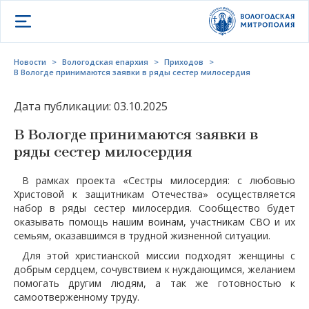
Открыть меню
Новости
>
Вологодская епархия
>
Приходов
>
В Вологде принимаются заявки в ряды сестер милосердия
Дата публикации: 03.10.2025
В Вологде принимаются заявки в
ряды сестер милосердия
В рамках проекта «Сестры милосердия: с любовью
Христовой к защитникам Отечества» осуществляется
набор в ряды сестер милосердия. Сообщество будет
оказывать помощь нашим воинам, участникам СВО и их
семьям, оказавшимся в трудной жизненной ситуации.
Для этой христианской миссии подходят женщины с
добрым сердцем, сочувствием к нуждающимся, желанием
помогать другим людям, а так же готовностью к
самоотверженному труду.