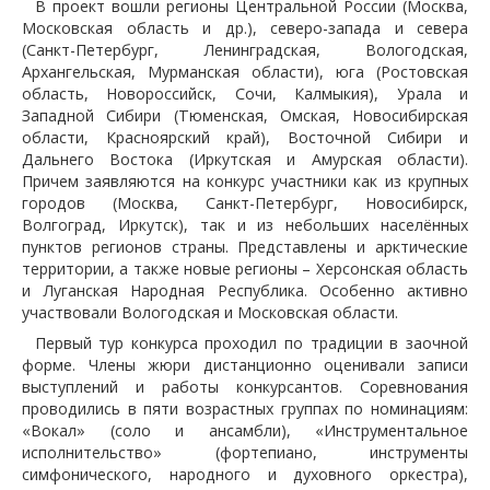
В проект вошли регионы Центральной России (Москва,
Московская область и др.), северо-запада и севера
(Санкт-Петербург, Ленинградская, Вологодская,
Архангельская, Мурманская области), юга (Ростовская
область, Новороссийск, Сочи, Калмыкия), Урала и
Западной Сибири (Тюменская, Омская, Новосибирская
области, Красноярский край), Восточной Сибири и
Дальнего Востока (Иркутская и Амурская области).
Причем заявляются на конкурс участники как из крупных
городов (Москва, Санкт-Петербург, Новосибирск,
Волгоград, Иркутск), так и из небольших населённых
пунктов регионов страны. Представлены и арктические
территории, а также новые регионы – Херсонская область
и Луганская Народная Республика. Особенно активно
участвовали Вологодская и Московская области.
Первый тур конкурса проходил по традиции в заочной
форме. Члены жюри дистанционно оценивали записи
выступлений и работы конкурсантов. Соревнования
проводились в пяти возрастных группах по номинациям:
«Вокал» (соло и ансамбли), «Инструментальное
исполнительство» (фортепиано, инструменты
симфонического, народного и духовного оркестра),