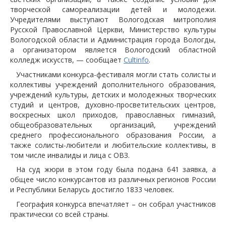
творческой самореализации детей и молодежи.
Учредителями выступают Вологодская митрополия
Русской Православной Церкви, Министерство культуры
Вологодской области и Администрация города Вологды,
а организатором является Вологодский областной
колледж искусств, — сообщает
Cultinfo
.
Участниками конкурса-фестиваля могли стать солисты и
коллективы учреждений дополнительного образования,
учреждений культуры, детских и молодежных творческих
студий и центров, духовно-просветительских центров,
воскресных школ приходов, православных гимназий,
общеобразовательных организаций, учреждений
среднего профессионального образования России, а
также солисты-любители и любительские коллективы, в
том числе инвалиды и лица с ОВЗ.
На суд жюри в этом году была подана 641 заявка, а
общее число конкурсантов из различных регионов России
и Республики Беларусь достигло 1833 человек.
География конкурса впечатляет – он собрал участников
практически со всей страны.