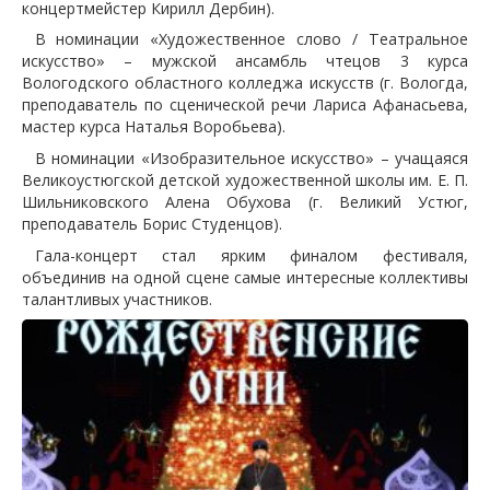
концертмейстер Кирилл Дербин).
В номинации «Художественное слово / Театральное
искусство» – мужской ансамбль чтецов 3 курса
Вологодского областного колледжа искусств (г. Вологда,
преподаватель по сценической речи Лариса Афанасьева,
мастер курса Наталья Воробьева).
В номинации «Изобразительное искусство» – учащаяся
Великоустюгской детской художественной школы им. Е. П.
Шильниковского Алена Обухова (г. Великий Устюг,
преподаватель Борис Студенцов).
Гала-концерт стал ярким финалом фестиваля,
объединив на одной сцене самые интересные коллективы
талантливых участников.