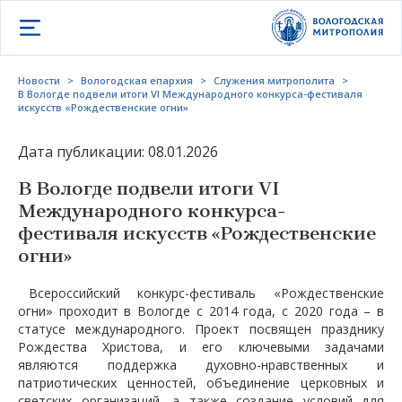
Открыть меню
Новости
>
Вологодская епархия
>
Служения митрополита
>
В Вологде подвели итоги VI Международного конкурса-фестиваля
искусств «Рождественские огни»
Дата публикации: 08.01.2026
В Вологде подвели итоги VI
Международного конкурса-
фестиваля искусств «Рождественские
огни»
Всероссийский конкурс-фестиваль «Рождественские
огни» проходит в Вологде с 2014 года, с 2020 года – в
статусе международного. Проект посвящен празднику
Рождества Христова, и его ключевыми задачами
являются поддержка духовно-нравственных и
патриотических ценностей, объединение церковных и
светских организаций, а также создание условий для