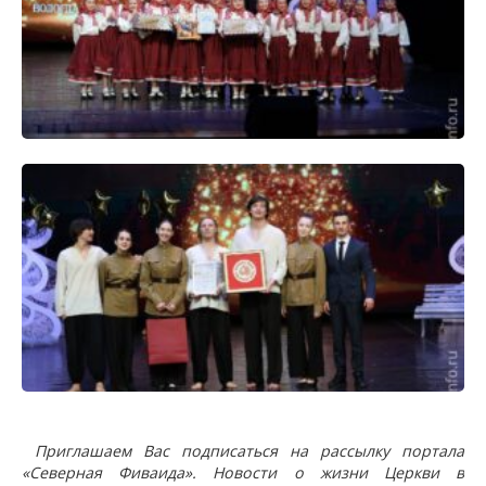
Приглашаем Вас подписаться на рассылку портала
«Северная Фиваида». Новости о жизни Церкви в