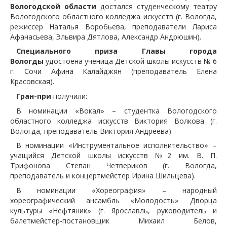
Вологодской
области
достался студенческому театру
Вологодского областного колледжа искусств (г. Вологда,
режиссер Наталья Воробьева, преподаватели Лариса
Афанасьева, Эльвира Дятлова, Александр Андрюшин).
Специального приза Главы города
Вологды
удостоена ученица Детской школы искусств № 6
г. Сочи Афина Калайджян (преподаватель Елена
Красовская).
Гран-при
получили:
В номинации «Вокал» – студентка Вологодского
областного колледжа искусств Виктория Волкова (г.
Вологда, преподаватель Виктория Андреева).
В номинации «Инструментальное исполнительство» –
учащийся Детской школы искусств №2 им. В. П.
Трифонова Степан Четвериков (г. Вологда,
преподаватель и концертмейстер Ирина Шильцева).
В номинации «Хореография» – народный
хореографический ансамбль «Молодость» Дворца
культуры «Нефтяник» (г. Ярославль, руководитель и
балетмейстер-постановщик Михаил Белов,