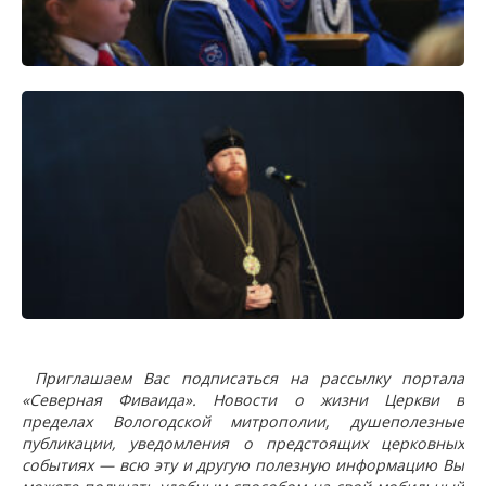
Приглашаем Вас подписаться на рассылку портала
«Северная Фиваида». Новости о жизни Церкви в
пределах Вологодской митрополии, душеполезные
публикации, уведомления о предстоящих церковных
событиях — всю эту и другую полезную информацию Вы