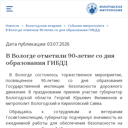
Открыть меню
Новости
>
Вологодская епархия
>
События митрополита
>
В Вологде отметили 90‑летие со дня образования ГИБДД
Дата публикации: 03.07.2026
В Вологде отметили 90‑летие со дня
образования ГИБДД
В Вологде состоялось торжественное мероприятие,
посвящённое 90‑летию со дня образования
Государственной инспекции безопасности дорожного
движения. В праздновании приняли участие губернатор
Вологодской области Георгий Юрьевич Филимонов и
митрополит Вологодский и Кирилловский Савва.
Обращаясь к сотрудникам и ветеранам
Госавтоинспекции, губернатор подчеркнул значимость их
ежедневной работы для обеспечения безопасности на