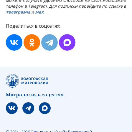
можете получать удобным способом на свой мобильный
телефон в Telegram. Для подписки перейдите по ссылке в
телеграмм
и
мах
Поделиться в соцсетях:
Митрополия в соцсетях:
Мы вконтакте
Мы в telegram
Мы в Макс
© 2014 - 2026 Официальный сайт Вологодской