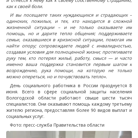
и отнёсся к нему как к своему собственному страданию,
как к своей боли.
И вы посещаете таких нуждающихся и страдающих –
одиноких, пожилых, и тех, кто находится в сложной
жизненной ситуации – и не только оказываете им
помощь, но и дарите тепло общения; поддерживаете
семьи, оказавшиеся в кризисной ситуации, помогая им
найти опору; сопровождаете людей с инвалидностью,
создавая условия для полноценной жизни; протягиваете
руку тем, кто потерял жильё, работу, смысл — и часто
именно ваша поддержка становится первым шагом к
возрождению, рука помощи, на которую не только
можно опереться, но и почувствовать тепло».
День социального работника в России празднуется 8
июня. Всего в сфере социальной защиты населения
Вологодской области работают свыше шести тысяч
специалистов. Они оказывают помощь каждому третьему
жителю региона, предоставляя более 90 видов выплат и
социальных услуг.
Фото: пресс-служба Правительства области