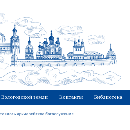
 Вологодской земли
Контакты
Библиотека
стоялось архиерейское богослужение