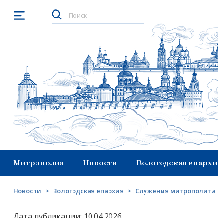
Открыть меню
Митрополия
Новости
Вологодская епархи
Новости
>
Вологодская епархия
>
Служения митрополита
Дата публикации: 10.04.2026