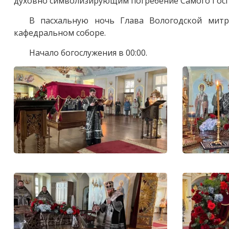
духовно символизирующим погребение Самого Госпо
В пасхальную ночь Глава Вологодской митр
кафедральном соборе.
Начало богослужения в 00:00.