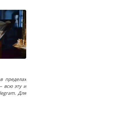
в пределах
 всю эту и
egram. Для