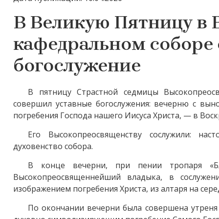
В Великую Пятницу в
кафедральном соборе 
богослужение
В пятницу Страстной седмицы Высокопреос
совершил уставные богослужения: вечерню с вын
погребения Господа нашего Иисуса Христа, — в Воск
Его Высокопреосвященству сослужили: нас
духовенство собора.
В конце вечерни, при пении тропаря «Б
Высокопреосвященнейший владыка, в сослужен
изображением погребения Христа, из алтаря на сере
По окончании вечерни была совершена утреня 