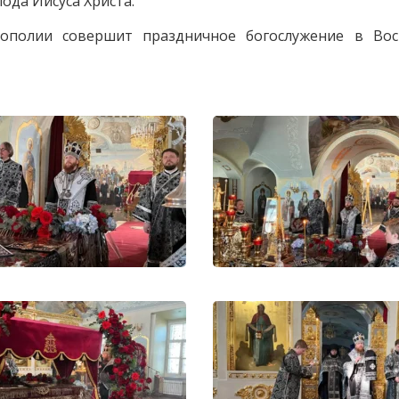
да Иисуса Христа.
ополии совершит праздничное богослужение в Вос