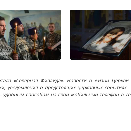
тала «Северная Фиваида». Новости о жизни Церкви 
и, уведомления о предстоящих церковных событиях —
 удобным способом на свой мобильный телефон в Tel