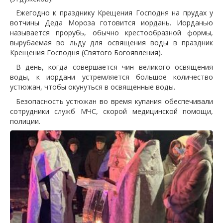
Ежегодно к празднику Крещения Господня на прудах у
вотчины Деда Мороза готовится иордань. Иорданью
называется прорубь, обычно крестообразной формы,
вырубаемая во льду для освящения воды в праздник
Крещения Господня (Святого Богоявления).
В день, когда совершается чин великого освящения
воды, к иордани устремляется большое количество
устюжан, чтобы окунуться в освященные воды.
Безопасность устюжан во время купания обеспечивали
сотрудники служб МЧС, скорой медицинской помощи,
полиции.