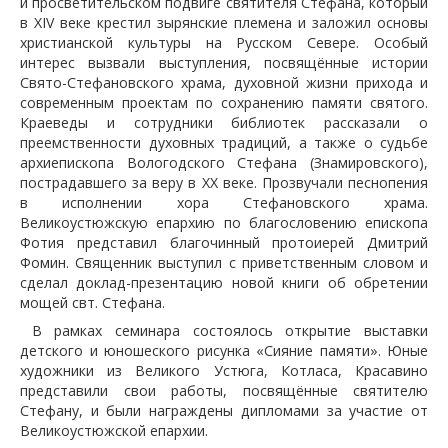
и просветительском подвиге святителя Стефана, который
в XIV веке крестил зырянские племена и заложил основы
христианской культуры на Русском Севере. Особый
интерес вызвали выступления, посвящённые истории
Свято-Стефановского храма, духовной жизни прихода и
современным проектам по сохранению памяти святого.
Краеведы и сотрудники библиотек рассказали о
преемственности духовных традиций, а также о судьбе
архиепископа Вологодского Стефана (Знамировского),
пострадавшего за веру в XX веке. Прозвучали песнопения
в исполнении хора Стефановского храма.
Великоустюжскую епархию по благословению епископа
Фотия представил благочинный протоиерей Дмитрий
Фомин. Священник выступил с приветственным словом и
сделал доклад-презентацию новой книги об обретении
мощей свт. Стефана.
В рамках семинара состоялось открытие выставки
детского и юношеского рисунка «Сияние памяти». Юные
художники из Великого Устюга, Котласа, Красавино
представили свои работы, посвящённые святителю
Стефану, и были награждены дипломами за участие от
Великоустюжской епархии.