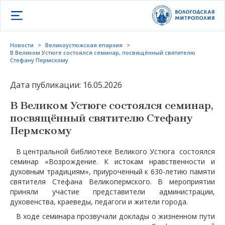
Открыть меню
Новости
>
Великоустюжская епархия
>
В Великом Устюге состоялся семинар, посвящённый святителю
Стефану Пермскому
Дата публикации: 16.05.2026
В Великом Устюге состоялся семинар,
посвящённый святителю Стефану
Пермскому
В центральной библиотеке Великого Устюга состоялся
семинар «Возрождение. К истокам нравственности и
духовным традициям», приуроченный к 630-летию памяти
святителя Стефана Великопермского. В мероприятии
приняли участие представители администрации,
духовенства, краеведы, педагоги и жители города.
В ходе семинара прозвучали доклады о жизненном пути