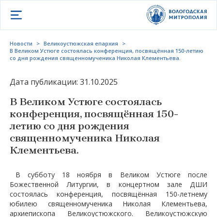
Открыть меню
Новости
>
Великоустюжская епархия
>
В Великом Устюге состоялась конференция, посвящённая 150-летию
со дня рождения священномученика Николая Клементьева.
Дата публикации: 31.10.2025
В Великом Устюге состоялась
конференция, посвящённая 150-
летию со дня рождения
священномученика Николая
Клементьева.
В субботу 18 ноября в Великом Устюге после
Божественной Литургии, в концертном зале ДШИ
состоялась конференция, посвящённая 150-летнему
юбилею священномученика Николая Клементьева,
архиепископа Великоустюжского. Великоустюжскую