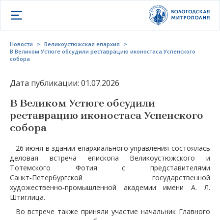
Открыть меню
Новости
>
Великоустюжская епархия
>
В Великом Устюге обсудили реставрацию иконостаса Успенского
собора
Дата публикации: 01.07.2026
В Великом Устюге обсудили
реставрацию иконостаса Успенского
собора
26 июня в здании епархиального управления состоялась
деловая встреча епископа Великоустюжского и
Тотемского Фотия с представителями
Санкт‑Петербургской государственной
художественно‑промышленной академии имени А. Л.
Штиглица.
Во встрече также приняли участие начальник Главного