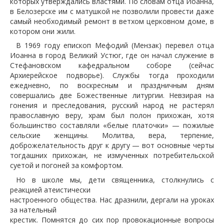
которых утверждались властями. По словам отца Иоанна,
в Белозерске им с матушкой не позволили провести даже
самый необходимый ремонт в ветхом церковном доме, в
котором они жили.
В 1969 году епископ Мефодий (Мензак) перевел отца
Иоанна в город Великий Устюг, где он начал служение в
Стефановском кафедральном соборе (сейчас
Архиерейское подворье). Службы тогда проходили
ежедневно, по воскресным и праздничным дням
совершались две Божественные литургии. Невзирая на
гонения и преследования, русский народ не растерял
православную веру, храм был полон прихожан, хотя
большинство составляли «белые платочки» — пожилые
сельские женщины. Молитва, вера, терпение,
доброжелательность друг к другу — вот основные черты
тогдашних прихожан, не измученных потребительской
суетой и погоней за комфортом.
Но в школе мы, дети священника, столкнулись с
реакцией атеистически
настроенного общества. Нас дразнили, дергали на уроках
за нательный
крестик. Помнятся до сих пор провокационные вопросы