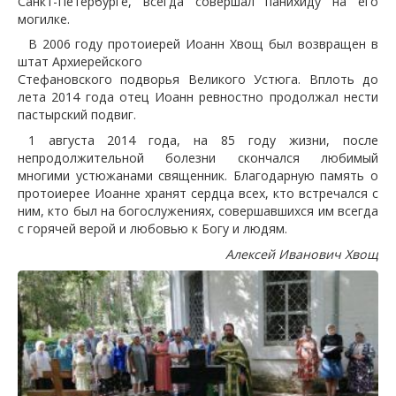
Санкт-Петербурге, всегда совершал панихиду на его
могилке.
В 2006 году протоиерей Иоанн Хвощ был возвращен в
штат Архиерейского
Стефановского подворья Великого Устюга. Вплоть до
лета 2014 года отец Иоанн ревностно продолжал нести
пастырский подвиг.
1 августа 2014 года, на 85 году жизни, после
непродолжительной болезни скончался любимый
многими устюжанами священник. Благодарную память о
протоиерее Иоанне хранят сердца всех, кто встречался с
ним, кто был на богослужениях, совершавшихся им всегда
с горячей верой и любовью к Богу и людям.
Алексей Иванович Хвощ