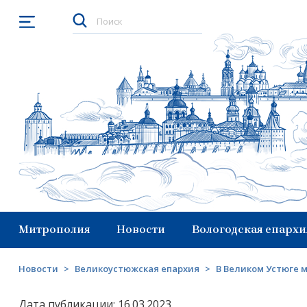
Открыть меню
Митрополия
Новости
Вологодская епархи
Новости
>
Великоустюжская епархия
>
В Великом Устюге
Дата публикации: 16.03.2023