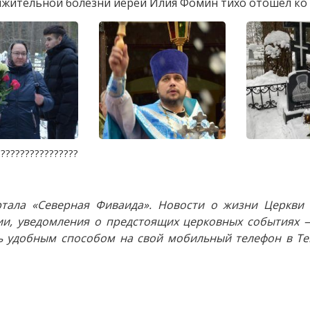
олжительной болезни иерей Илия Фомин тихо отошел ко 
?????????????????
тала «Северная Фиваида». Новости о жизни Церкви 
и, уведомления о предстоящих церковных событиях —
 удобным способом на свой мобильный телефон в Tel