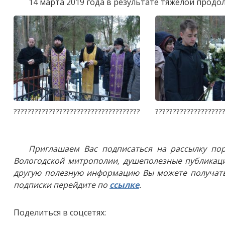
14 марта 2019 года в результате тяжелой прод
????????????????????????????????????
???????????????????
Приглашаем Вас подписаться на рассылку пор
Вологодской митрополии, душеполезные публикаци
другую полезную информацию Вы можете получать
подписки перейдите по
ссылке
.
Поделиться в соцсетях: