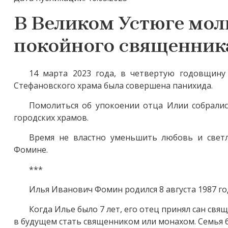
В Великом Устюге мол
покойного священник
14 марта 2023 года, в четвертую годовщину
Стефановского храма была совершена панихида.
Помолиться об упокоении отца Илии собралис
городских храмов.
Время не властно уменьшить любовь и свет
Фомине.
***
Илья Иванович Фомин родился 8 августа 1987 го
Когда Илье было 7 лет, его отец принял сан свя
в будущем стать священником или монахом. Семья 