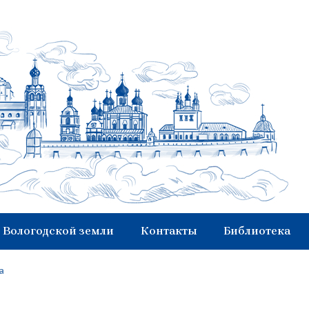
 Вологодской земли
Контакты
Библиотека
а