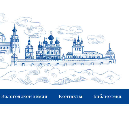
 Вологодской земли
Контакты
Библиотека