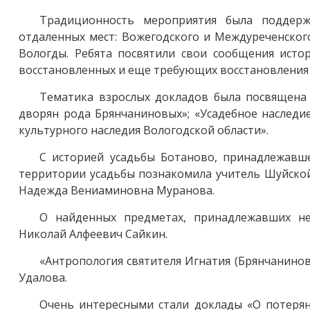
Традиционность мероприятия была поддерж
отдаленных мест: Вожегодского и Междуреченского
Вологды. Ребята посвятили свои сообщения истор
восстановленных и еще требующих восстановления
Тематика взрослых докладов была посвящена 
дворян рода Брянчаниновых»; «Усадебное наследи
культурного наследия Вологодской области».
С историей усадьбы Ботаново, принадлежавш
территории усадьбы познакомила учитель Шуйско
Надежда Вениаминовна Муранова.
О найденных предметах, принадлежавших нек
Николай Алфеевич Сайкин.
«Антропология святителя Игнатия (Брянчанинов
Удалова.
Очень интересными стали доклады «О потерян