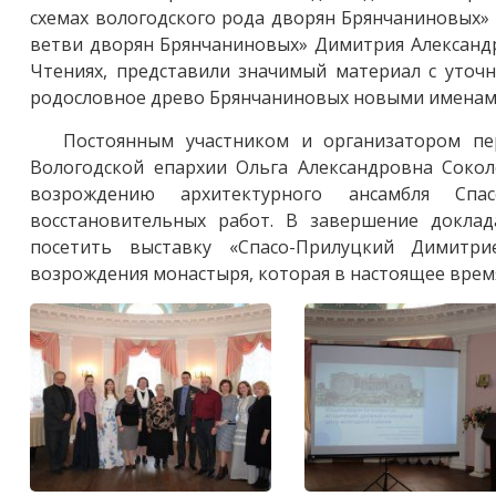
схемах вологодского рода дворян Брянчаниновых»
ветви дворян Брянчаниновых» Димитрия Александ
Чтениях, представили значимый материал с уто
родословное древо Брянчаниновых новыми именам
Постоянным участником и организатором пер
Вологодской епархии Ольга Александровна Сокол
возрождению архитектурного ансамбля Спас
восстановительных работ. В завершение доклад
посетить выставку «Спасо-Прилуцкий Димитри
возрождения монастыря, которая в настоящее врем