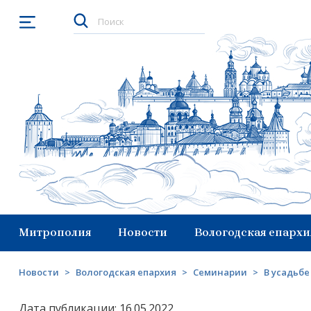
Открыть меню
Митрополия
Новости
Вологодская епархи
Новости
>
Вологодская епархия
>
Семинарии
>
В усадьб
Дата публикации: 16.05.2022