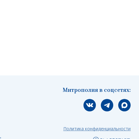
Митрополия в соцсетях:
Мы вконтакте
Мы в telegram
Мы в Ма
Политика конфиденциальности