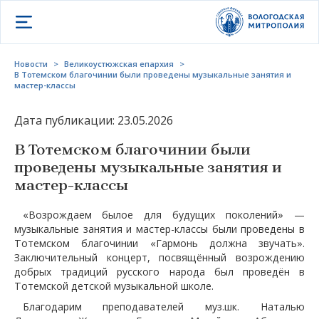
Открыть меню
Новости
>
Великоустюжская епархия
>
В Тотемском благочинии были проведены музыкальные занятия и
мастер-классы
Дата публикации: 23.05.2026
В Тотемском благочинии были
проведены музыкальные занятия и
мастер-классы
«Возрождаем былое для будущих поколений» —
музыкальные занятия и мастер-классы были проведены в
Тотемском благочинии «Гармонь должна звучать».
Заключительный концерт, посвящённый возрождению
добрых традиций русского народа был проведён в
Тотемской детской музыкальной школе.
Благодарим преподавателей муз.шк. Наталью