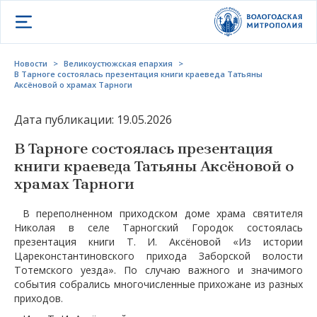
Открыть меню
Новости
>
Великоустюжская епархия
>
В Тарноге состоялась презентация книги краеведа Татьяны
Аксёновой о храмах Тарноги
Дата публикации: 19.05.2026
В Тарноге состоялась презентация
книги краеведа Татьяны Аксёновой о
храмах Тарноги
В переполненном приходском доме храма святителя
Николая в селе Тарногский Городок состоялась
презентация книги Т. И. Аксёновой «Из истории
Цареконстантиновского прихода Заборской волости
Тотемского уезда». По случаю важного и значимого
события собрались многочисленные прихожане из разных
приходов.