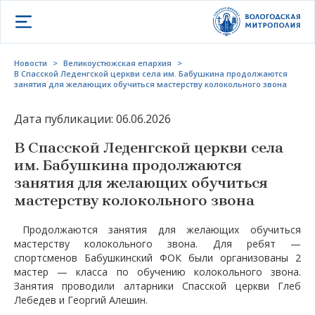
Открыть меню
Новости
>
Великоустюжская епархия
>
В Спасской Леденгской церкви села им. Бабушкина продолжаются
занятия для желающих обучиться мастерству колокольного звона
Дата публикации: 06.06.2026
В Спасской Леденгской церкви села
им. Бабушкина продолжаются
занятия для желающих обучиться
мастерству колокольного звона
Продолжаются занятия для желающих обучиться
мастерству колокольного звона. Для ребят —
спортсменов Бабушкинский ФОК были организованы 2
мастер — класса по обучению колокольного звона.
Занятия проводили алтарники Спасской церкви Глеб
Лебедев и Георгий Алешин.