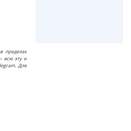
в пределах
 всю эту и
egram. Для