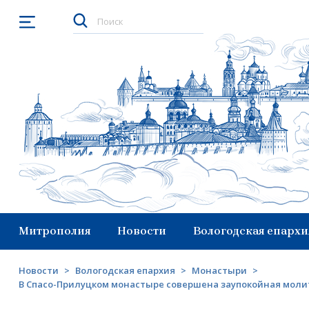
Открыть меню
Митрополия
Новости
Вологодская епархи
Новости
>
Вологодская епархия
>
Монастыри
>
В Спасо-Прилуцком монастыре совершена заупокойная молит