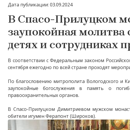
Дата публикации: 03.09.2024
В Спасо-Прилуцком м
заупокойная молитва 
детях и сотрудниках 
В соответствии с Федеральным законом Российско
сентября ежегодно по всей стране проходят меропр
По благословению митрополита Вологодского и Ки
заупокойные богослужения в память о поги
правоохранительных органов.
В Спасо-Прилуцком Димитриевом мужском монаст
обители игумен Ферапонт (Широков).