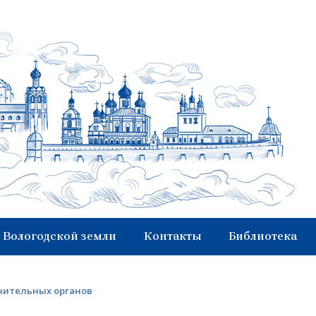
 Вологодской земли
Контакты
Библиотека
анительных органов