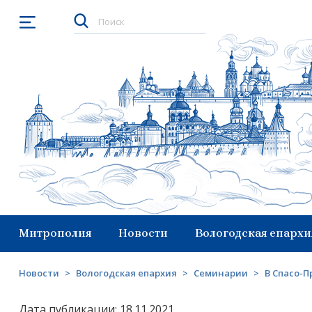
Открыть меню
Митрополия
Новости
Вологодская епархи
Новости
>
Вологодская епархия
>
Семинарии
>
В Спасо-П
Дата публикации: 18.11.2021