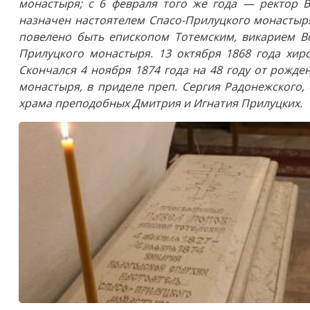
монастыря; с 6 февраля того же года — ректор В
назначен настоятелем Спасо-Прилуцкого монастыря
повелено быть епископом Тотемским, викарием Во
Прилуцкого монастыря. 13 октября 1868 года хир
Скончался 4 ноября 1874 года на 48 году от рожд
монастыря, в приделе преп. Сергия Радонежского
храма преподобных Дмитрия и Игнатия Прилуцких.