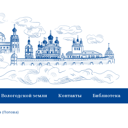
 Вологодской земли
Контакты
Библиотека
 (Попова)