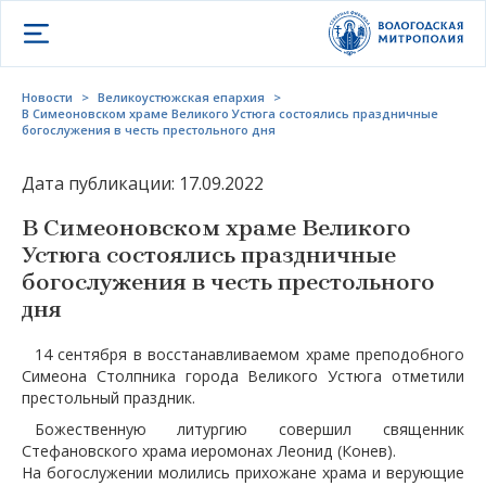
Открыть меню
Новости
>
Великоустюжская епархия
>
В Симеоновском храме Великого Устюга состоялись праздничные
богослужения в честь престольного дня
Дата публикации: 17.09.2022
В Симеоновском храме Великого
Устюга состоялись праздничные
богослужения в честь престольного
дня
14 сентября в восстанавливаемом храме преподобного
Симеона Столпника города Великого Устюга отметили
престольный праздник.
Божественную литургию совершил священник
Стефановского храма иеромонах Леонид (Конев).
На богослужении молились прихожане храма и верующие