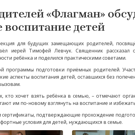
дителей «Флагман» обсу
 воспитание детей
екция для будущих замещающих родителей, посвящ
овёл иерей Тимофей Левчук. Священник рассказал 
ости ребёнка и поделился практическими советами.
ой программы подготовки приёмных родителей. Участ
кие аспекты воспитания детей, оставшихся без попече
вызовам.
, кто хочет взять ребёнка в семью, – отмечают орга
гают им по-новому взглянуть на воспитание и избежат
ли сертификаты, подтверждающие прохождение подгото
фортные условия для детей, нуждающихся в семье.