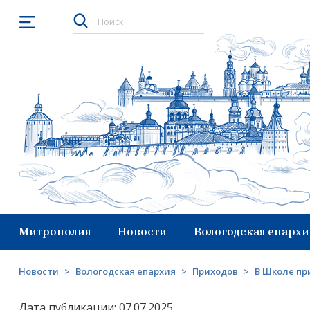
Открыть меню
Митрополия
Новости
Вологодская епархи
Новости
>
Вологодская епархия
>
Приходов
>
В Школе пр
Дата публикации: 07.07.2025