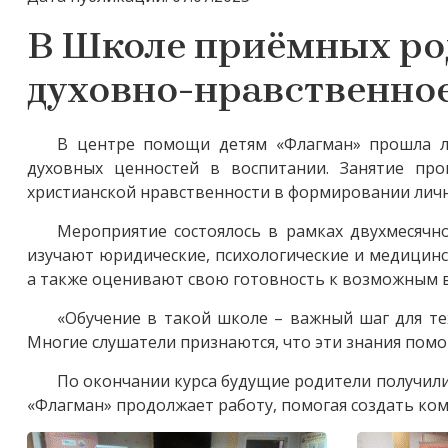
В Школе приёмных ро
духовно-нравственное
В центре помощи детям «Флагман» прошла л
духовных ценностей в воспитании. Занятие пр
христианской нравственности в формировании личн
Мероприятие состоялось в рамках двухмесячн
изучают юридические, психологические и медицинс
а также оценивают свою готовность к возможным 
«Обучение в такой школе – важный шаг для тех
Многие слушатели признаются, что эти знания помо
По окончании курса будущие родители получи
«Флагман» продолжает работу, помогая создать ком