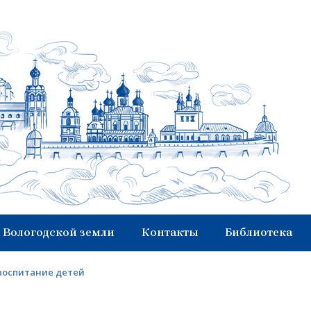
 Вологодской земли
Контакты
Библиотека
воспитание детей