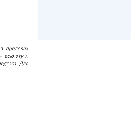
в пределах
 всю эту и
egram. Для